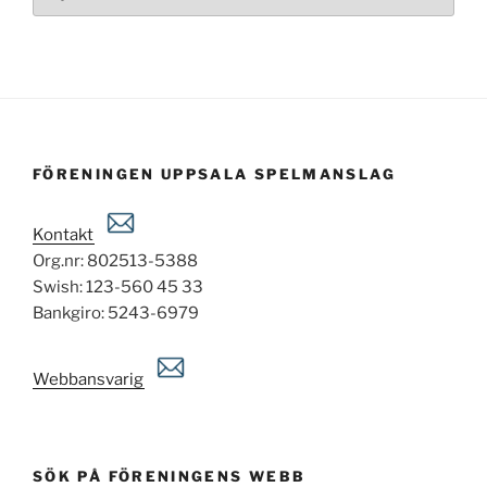
inlägg
FÖRENINGEN UPPSALA SPELMANSLAG
Kontakt
Org.nr: 802513-5388
Swish: 123-560 45 33
Bankgiro: 5243-6979
Webbansvarig
SÖK PÅ FÖRENINGENS WEBB